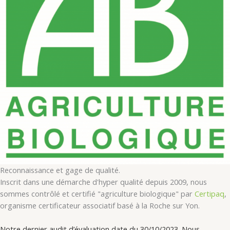
Reconnaissance et gage de qualité.
Inscrit dans une démarche d'hyper qualité depuis 2009, nous
sommes contrôlé et certifié "agriculture biologique" par
Certipaq
,
organisme certificateur associatif basé à la Roche sur Yon.
Notre dernier audit d’évaluation date du 30/10/2023. Nous